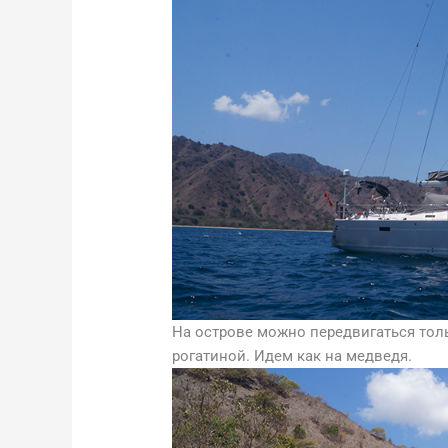
На острове можно передвигаться тол
рогатиной. Идем как на медведя.