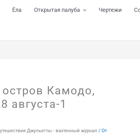
Ёла
Открытая палуба
Чертежи
С
 остров Камодо,
8 августа-1
утешествия Джульетты - вахтенный журнал
/ От