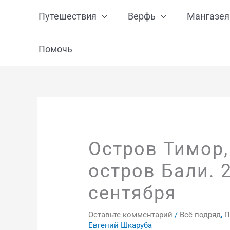
Перейти
Путешествия
Верфь
Мангазея
к
содержимому
Помочь
Остров Тимор,
остров Бали. 2
сентября
Оставьте комментарий
/
Всё подряд
,
П
Евгений Шкаруба