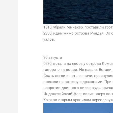
1810, убрали геннакер, поставили грот
2300, идем мимо острова Риндья. Со 
узлов.
30 августа
0230, встали на якорь у
острова Комо
говорится в лоции. Не нашли. Встали
Спать легли в четыре ночи, проснули
поехали на встречу с драконами. При
напротив длинного пирса, куда прича
Индонезийский флаг висит вверх нога
Хотя по старым правилам перевернут