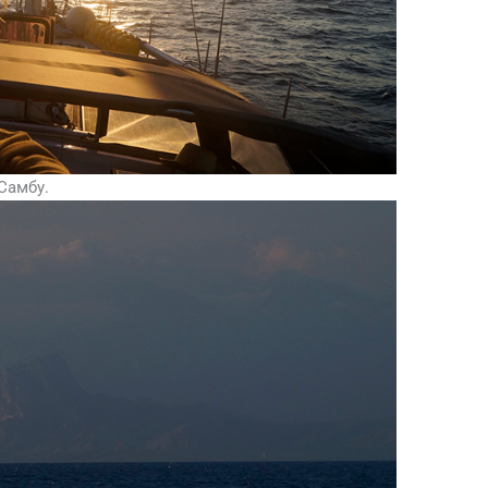
Самбу.