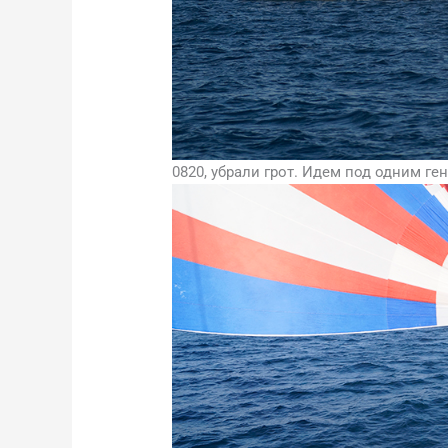
0820, убрали грот. Идем под одним ге