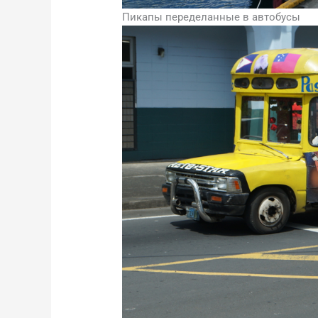
Пикапы переделанные в автобусы