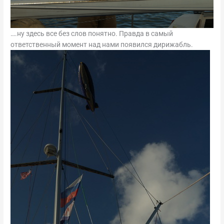
….ну здесь все без слов понятно. Правда в самый
ответственный момент над нами появился дирижабль.