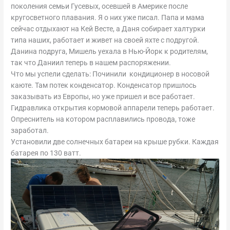
поколения семьи Гусевых, осевшей в Америке после
кругосветного плавания. Я о них уже писал. Папа и мама
сейчас отдыхают на Кей Весте, а Даня собирает халтурки
типа наших, работает и живет на своей яхте с подругой.
Данина подруга, Мишель уехала в Нью-Йорк к родителям,
так что Даниил теперь в нашем распоряжении.
Что мы успели сделать: Починили кондиционер в носовой
каюте. Там потек конденсатор. Конденсатор пришлось
заказывать из Европы, но уже пришел и все работает.
Гидравлика открытия кормовой аппарели теперь работает.
Опреснитель на котором расплавились провода, тоже
заработал.
Установили две солнечных батареи на крыше рубки. Каждая
батарея по 130 ватт.