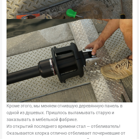
Кроме этого, мы меняем сгнившую деревянную панель в
одной из душевых. Пришлось выламывать старую и
заказывать в мебельной фабрике.
Из открытий последнего времени стал — отбеливатель!
Оказывается хлорка отлично отбеливает почерневшие от