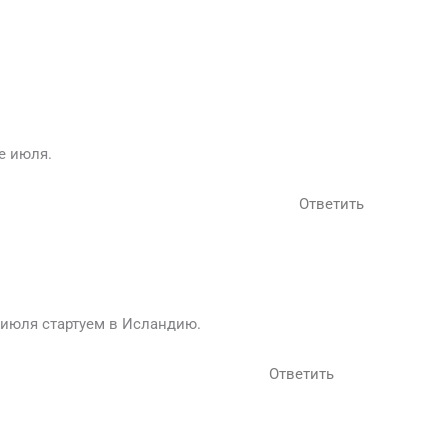
е июля.
Ответить
7 июля стартуем в Исландию.
Ответить