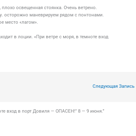
, плохо освещенная стоянка. Очень ветрено.
ку. осторожно маневрируем рядом с понтонами.
е место «лагом».
одит в лоции. «При ветре с моря, в темноте вход
Следующая Запись
оте вход в порт Довиля — ОПАСЕН!" 8 — 9 июня.”