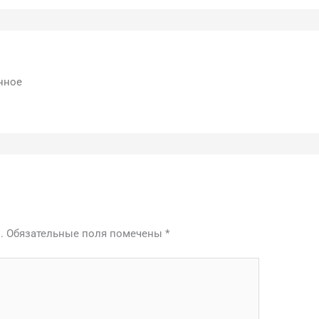
нное
.
Обязательные поля помечены
*