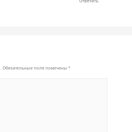
Ответить
.
Обязательные поля помечены
*