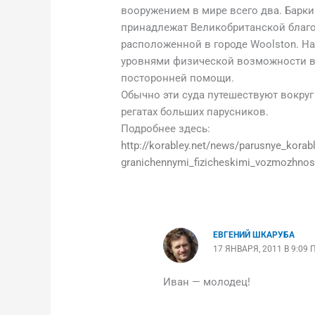
вооружением в мире всего два. Барки «
принадлежат Великобританской благот
расположенной в городе Woolston. На
уровнями физической возможности в
посторонней помощи.
Обычно эти суда путешествуют вокруг
регатах больших парусников.
Подробнее здесь:
http://korabley.net/news/parusnye_korabl
granichennymi_fizicheskimi_vozmozhnos
ЕВГЕНИЙ ШКАРУБА
17 ЯНВАРЯ, 2011 В 9:09 
Иван — молодец!