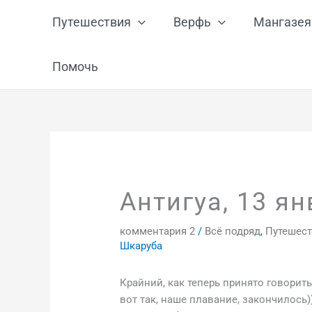
Перейти
Путешествия
Верфь
Мангазея
к
содержимому
Помочь
Антигуа, 13 я
комментария 2
/
Всё подряд
,
Путешест
Шкаруба
Крайний, как теперь принято говорить
вот так, наше плавание, закончилось)