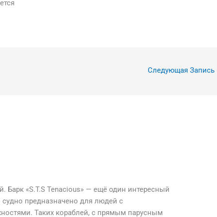
ается
Следующая Запись
. Барк «S.T.S Tenacious» — ещё один интересный
о судно предназначено для людей с
остями. Таких кораблей, с прямым парусным