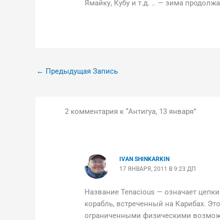
Ямайку, Кубу и т.д. .. — зима продолж
←
Предыдущая Запись
2 комментария к “Антигуа, 13 января”
IVAN SHINKARKIN
17 ЯНВАРЯ, 2011 В 9:23 ДП
Название Tenacious — означает цепкий
корабль, встреченный на Карибах. Эт
ограниченными физическими возможн