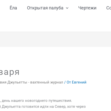
Ёла
Открытая палуба
Чертежи
С
нваря
вия Джульетты - вахтенный журнал
/ От
Евгений
, день нашего новогоднего путешествия.
) Джульетта готовится идти на Север, хотя через