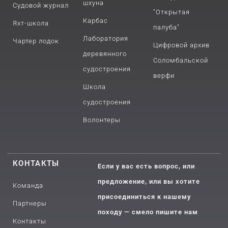
шхуна
Судовой журнал
"Открытая
Карбас
Яхт-школа
палуба"
Лаборатория
Чартер лодок
Цифровой архив
деревянного
Соломбальской
судостроения
верфи
Школа
судостроения
Волонтеры
КОНТАКТЫ
Если у вас есть вопрос, или
предложение, или вы хотите
Команда
присоединиться к нашему
Партнеры
походу — смело пишите нам
Контакты