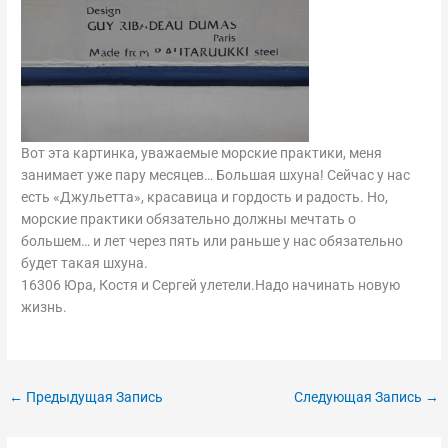
Вот эта картинка, уважаемые морские практики, меня
занимает уже пару месяцев… Большая шхуна! Сейчас у нас
есть «Джульетта», красавица и гордость и радость. Но,
морские практики обязательно должны мечтать о
большем… и лет через пять или раньше у нас обязательно
будет такая шхуна.
16306 Юра, Костя и Сергей улетели.Надо начинать новую
жизнь.
←
Предыдущая Запись
Следующая Запись
→