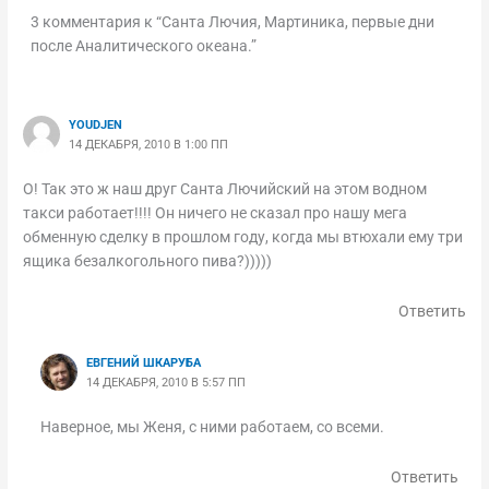
3 комментария к “Санта Лючия, Мартиника, первые дни
после Аналитического океана.”
YOUDJEN
14 ДЕКАБРЯ, 2010 В 1:00 ПП
О! Так это ж наш друг Санта Лючийский на этом водном
такси работает!!!! Он ничего не сказал про нашу мега
обменную сделку в прошлом году, когда мы втюхали ему три
ящика безалкогольного пива?)))))
Ответить
ЕВГЕНИЙ ШКАРУБА
14 ДЕКАБРЯ, 2010 В 5:57 ПП
Наверное, мы Женя, с ними работаем, со всеми.
Ответить