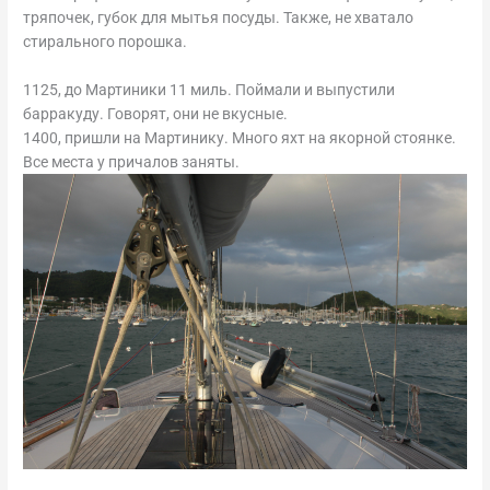
тряпочек, губок для мытья посуды. Также, не хватало
стирального порошка.
1125, до Мартиники 11 миль. Поймали и выпустили
барракуду. Говорят, они не вкусные.
1400, пришли на Мартинику. Много яхт на якорной стоянке.
Все места у причалов заняты.