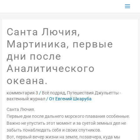
Перейти
к
содержимому
Санта Лючия,
Мартиника, первые
дни после
Аналитического
океана.
комментария 3
/
Всё подряд
,
Путешествия Джульетты -
вахтенный журнал
/ От
Евгений Шкаруба
Санта Лючия.
Первые дни после дальнего морского плавания особенные.
Важно не упустить этот момент и за суетой земных дел не
забыть понаблюдать себя и своих спутников.
Вот, первый вечер жизни на земле, позавчера, куда мы