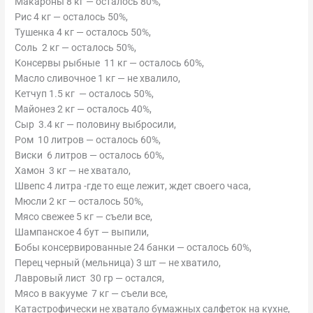
Макароны 8 кг — осталось 80%,
Рис 4 кг — осталось 50%,
Тушенка 4 кг — осталось 50%,
Соль 2 кг — осталось 50%,
Консервы рыбные 11 кг — осталось 60%,
Масло сливочное 1 кг — не хвалило,
Кетчуп 1.5 кг — осталось 50%,
Майонез 2 кг — осталось 40%,
Сыр 3.4 кг — половину выбросили,
Ром 10 литров — осталось 60%,
Виски 6 литров — осталось 60%,
Хамон 3 кг — не хватало,
Швепс 4 литра -где то еще лежит, ждет своего часа,
Мюсли 2 кг — осталось 50%,
Мясо свежее 5 кг — съели все,
Шампанское 4 бут — выпили,
Бобы консервированные 24 банки — осталось 60%,
Перец черный (мельница) 3 шт — не хватило,
Лавровый лист 30 гр — остался,
Мясо в вакууме 7 кг — съели все,
Катастрофически не хватало бумажных салфеток на кухне,