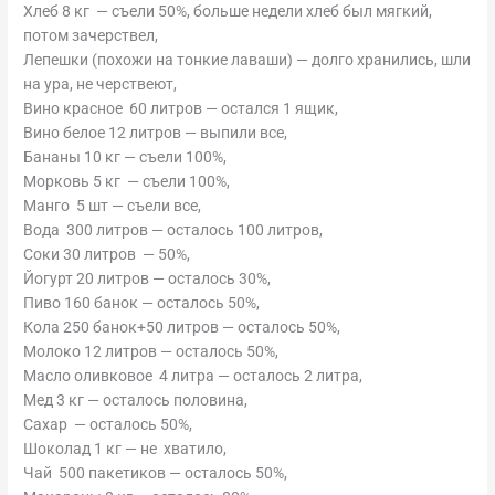
Хлеб 8 кг — съели 50%, больше недели хлеб был мягкий,
потом зачерствел,
Лепешки (похожи на тонкие лаваши) — долго хранились, шли
на ура, не черствеют,
Вино красное 60 литров — остался 1 ящик,
Вино белое 12 литров — выпили все,
Бананы 10 кг — съели 100%,
Морковь 5 кг — съели 100%,
Манго 5 шт — съели все,
Вода 300 литров — осталось 100 литров,
Соки 30 литров — 50%,
Йогурт 20 литров — осталось 30%,
Пиво 160 банок — осталось 50%,
Кола 250 банок+50 литров — осталось 50%,
Молоко 12 литров — осталось 50%,
Масло оливковое 4 литра — осталось 2 литра,
Мед 3 кг — осталось половина,
Сахар — осталось 50%,
Шоколад 1 кг — не хватило,
Чай 500 пакетиков — осталось 50%,