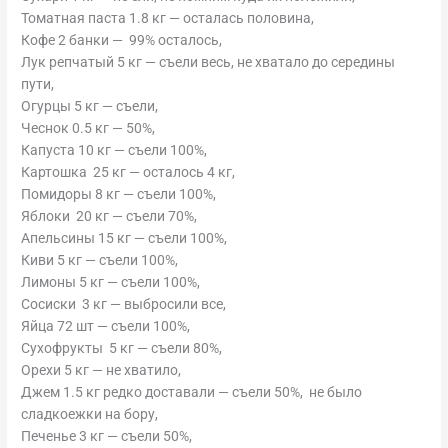
Томатная паста 1.8 кг — осталась половина,
Кофе 2 банки — 99% осталось,
Лук репчатый 5 кг — съели весь, не хватало до середины
пути,
Огурцы 5 кг — съели,
Чеснок 0.5 кг — 50%,
Капуста 10 кг — съели 100%,
Картошка 25 кг — осталось 4 кг,
Помидоры 8 кг — съели 100%,
Яблоки 20 кг — съели 70%,
Апельсины 15 кг — съели 100%,
Киви 5 кг — съели 100%,
Лимоны 5 кг — съели 100%,
Сосиски 3 кг — выбросили все,
Яйца 72 шт — съели 100%,
Сухофрукты 5 кг — съели 80%,
Орехи 5 кг — не хватило,
Джем 1.5 кг редко доставали — съели 50%, не было
сладкоежки на бору,
Печенье 3 кг — съели 50%,