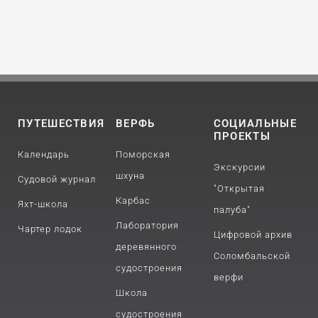
ПУТЕШЕСТВИЯ
ВЕРФЬ
СОЦИАЛЬНЫЕ
ПРОЕКТЫ
Календарь
Поморская
Экскурсии
шхуна
Судовой журнал
"Открытая
Карбас
Яхт-школа
палуба"
Лаборатория
Чартер лодок
Цифровой архив
деревянного
Соломбальской
судостроения
верфи
Школа
судостроения