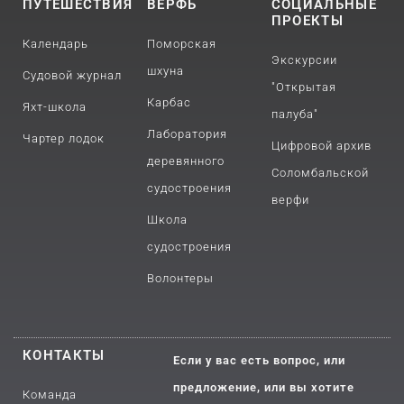
ПУТЕШЕСТВИЯ
ВЕРФЬ
СОЦИАЛЬНЫЕ
ПРОЕКТЫ
Календарь
Поморская
Экскурсии
шхуна
Судовой журнал
"Открытая
Карбас
Яхт-школа
палуба"
Лаборатория
Чартер лодок
Цифровой архив
деревянного
Соломбальской
судостроения
верфи
Школа
судостроения
Волонтеры
КОНТАКТЫ
Если у вас есть вопрос, или
предложение, или вы хотите
Команда