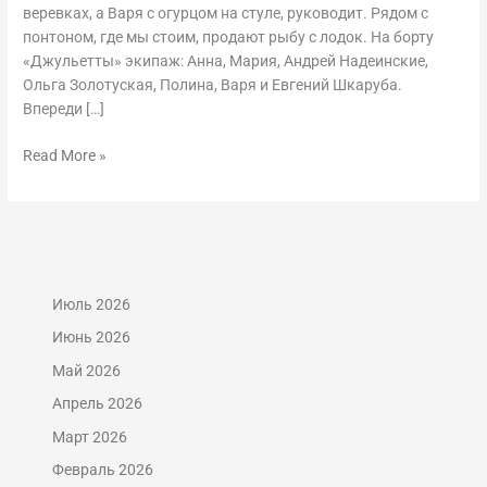
июня
веревках, а Варя с огурцом на стуле, руководит. Рядом с
понтоном, где мы стоим, продают рыбу с лодок. На борту
«Джульетты» экипаж: Анна, Мария, Андрей Надеинские,
Ольга Золотуская, Полина, Варя и Евгений Шкаруба.
Впереди […]
Read More »
Июль 2026
Июнь 2026
Май 2026
Апрель 2026
Март 2026
Февраль 2026