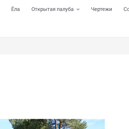
Ёла
Открытая палуба
Чертежи
С