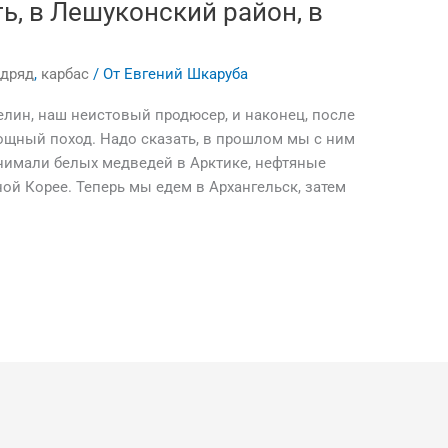
ь, в Лешуконский район, в
одряд
,
карбас
/ От
Евгений Шкаруба
лин, наш неистовый продюсер, и наконец, после
щный поход. Надо сказать, в прошлом мы с ним
нимали белых медведей в Арктике, нефтяные
й Корее. Теперь мы едем в Архангельск, затем