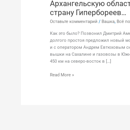
Архангельскую област
страну Гипербореев…
Оставьте комментарий
/
Вашка
,
Всё п
Как это было? Позвонил Дмитрий Аме
долгого простоя предложил новый мо
и с оператором Андрем Евтюховым с
вышки на Сахалине и газовозы в Южно
450 км на северо-восток в […]
Read More »