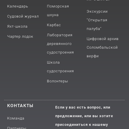
Календарь
Поморская
Экскурсии
шхуна
Судовой журнал
"Открытая
Карбас
Яхт-школа
палуба"
Лаборатория
Чартер лодок
Цифровой архив
деревянного
Соломбальской
судостроения
верфи
Школа
судостроения
Волонтеры
КОНТАКТЫ
Если у вас есть вопрос, или
предложение, или вы хотите
Команда
присоединиться к нашему
Партнеры