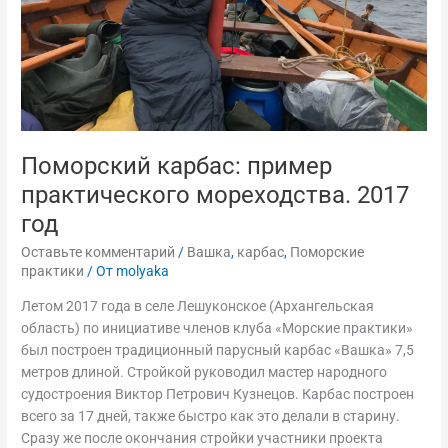
Поморский карбас: пример
практического мореходства. 2017
год
Оставьте комментарий
/
Вашка
,
карбас
,
Поморские
практики
/ От
molyaka
Летом 2017 года в селе Лешуконское (Архангельская
область) по инициативе членов клуба «Морские практики»
был построен традиционный парусный карбас «Вашка» 7,5
метров длиной. Стройкой руководил мастер народного
судостроения Виктор Петрович Кузнецов. Карбас построен
всего за 17 дней, также быстро как это делали в старину.
Сразу же после окончания стройки участники проекта