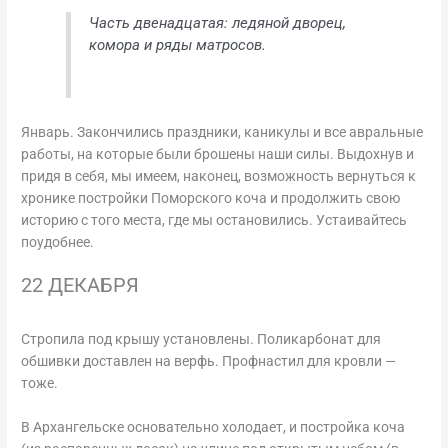
Часть двенадцатая: ледяной дворец,
комора и ряды матросов.
Январь. Закончились праздники, каникулы и все авральные
работы, на которые были брошены наши силы. Выдохнув и
придя в себя, мы имеем, наконец, возможность вернуться к
хронике постройки Поморского коча и продолжить свою
историю с того места, где мы остановились. Устаивайтесь
поудобнее.
22 ДЕКАБРЯ
Стропила под крышу установлены. Поликарбонат для
обшивки доставлен на верфь. Профнастил для кровли —
тоже.
В Архангельске основательно холодает, и постройка коча