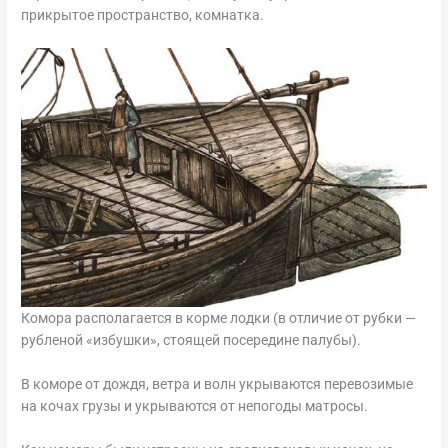
прикрытое пространство, комнатка.
Комора располагается в корме лодки (в отличие от рубки —
рубленой «избушки», стоящей посередине палубы).
В коморе от дождя, ветра и волн укрываются перевозимые
на кочах грузы и укрываются от непогоды матросы.