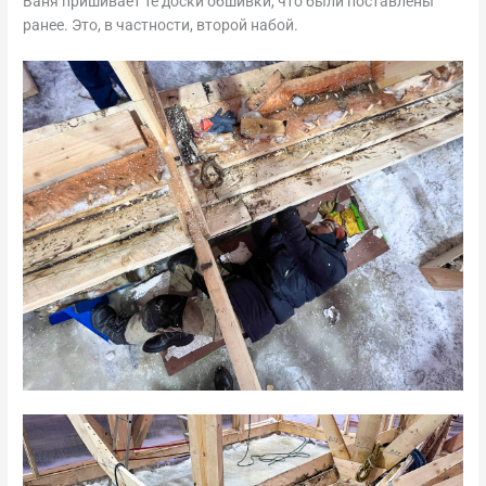
Ваня пришивает те доски обшивки, что были поставлены
ранее. Это, в частности, второй набой.