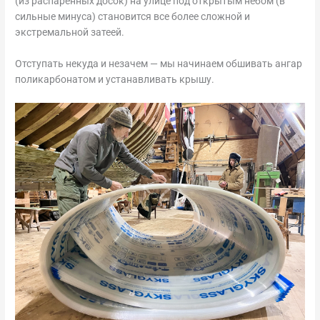
(из распаренных досок) на улице под открытым небом (в
сильные минуса) становится все более сложной и
экстремальной затеей.
Отступать некуда и незачем — мы начинаем обшивать ангар
поликарбонатом и устанавливать крышу.