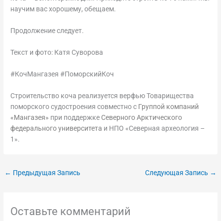
научим вас хорошему, обещаем.
Продолжение следует.
Текст и фото: Катя Суворова
#КочМангазея #ПоморскийКоч
Строительство коча реализуется верфью Товарищества
поморского судостроения совместно с
Группой компаний
«Мангазея»
при поддержке
Северного Арктического
федерального университета
и НПО «Северная археология –
1».
←
Предыдущая Запись
Следующая Запись
→
Оставьте комментарий