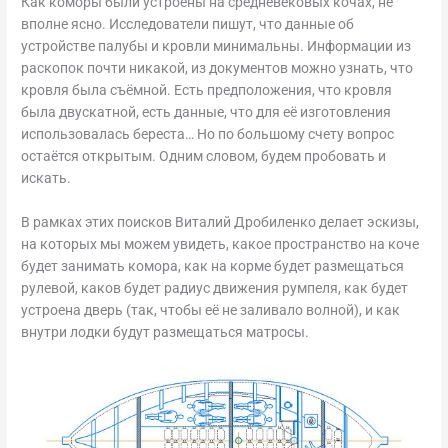
Как коморы были устроены на средневековых кочах, не
вполне ясно. Исследователи пишут, что данные об
устройстве палубы и кровли минимальны. Информации из
раскопок почти никакой, из документов можно узнать, что
кровля была съёмной. Есть предположения, что кровля
была двускатной, есть данные, что для её изготовления
использовалась береста… Но по большому счету вопрос
остаётся открытым. Одним словом, будем пробовать и
искать.
В рамках этих поисков Виталий Дробиленко делает эскизы,
на которых мы можем увидеть, какое пространство на коче
будет занимать комора, как на корме будет размещаться
рулевой, каков будет радиус движения румпеля, как будет
устроена дверь (так, чтобы её не заливало волной), и как
внутри лодки будут размещаться матросы.