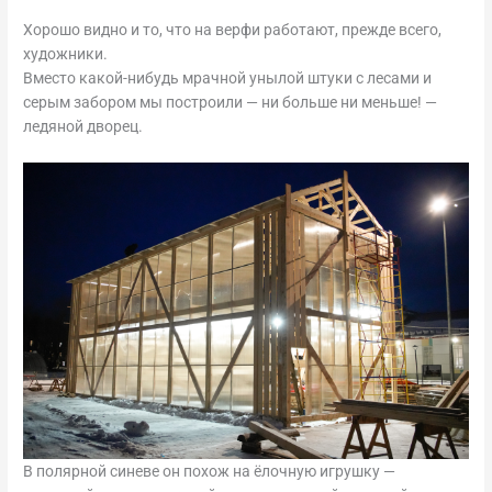
Хорошо видно и то, что на верфи работают, прежде всего,
художники.
Вместо какой-нибудь мрачной унылой штуки с лесами и
серым забором мы построили — ни больше ни меньше! —
ледяной дворец.
В полярной синеве он похож на ёлочную игрушку —