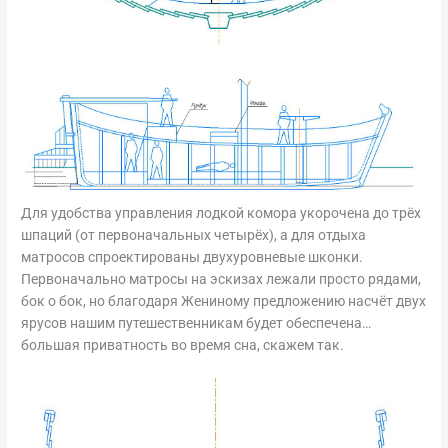
Для удобства управления лодкой комора укорочена до трёх
шпаций (от первоначальных четырёх), а для отдыха
матросов спроектированы двухуровневые шконки.
Первоначально матросы на эскизах лежали просто рядами,
бок о бок, но благодаря Жениному предложению насчёт двух
ярусов нашим путешественникам будет обеспечена…
большая приватность во время сна, скажем так.