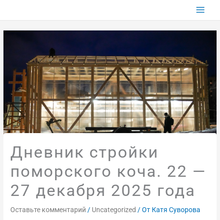
Перейти
к
содержимому
Дневник стройки
поморского коча. 22 —
27 декабря 2025 года
Оставьте комментарий
/
Uncategorized
/ От
Катя Суворова