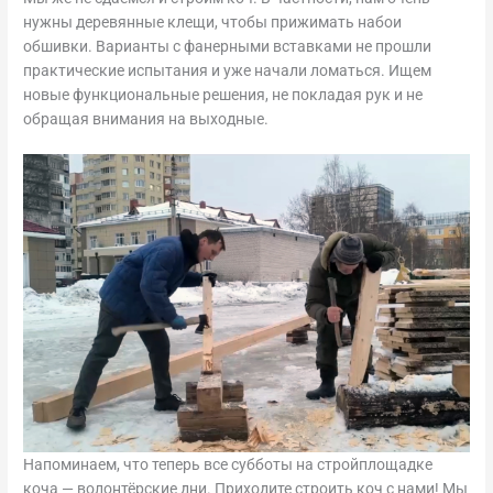
нужны деревянные клещи, чтобы прижимать набои
обшивки. Варианты с фанерными вставками не прошли
практические испытания и уже начали ломаться. Ищем
новые функциональные решения, не покладая рук и не
обращая внимания на выходные.
Напоминаем, что теперь все субботы на стройплощадке
коча — волонтёрские дни. Приходите строить коч с нами! Мы