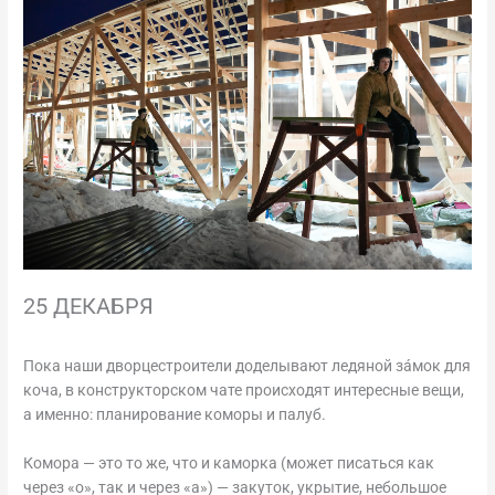
25 ДЕКАБРЯ
Пока наши дворцестроители доделывают ледяной зáмок для
коча, в конструкторском чате происходят интересные вещи,
а именно: планирование коморы и палуб.
Комора — это то же, что и каморка (может писаться как
через «о», так и через «а») — закуток, укрытие, небольшое