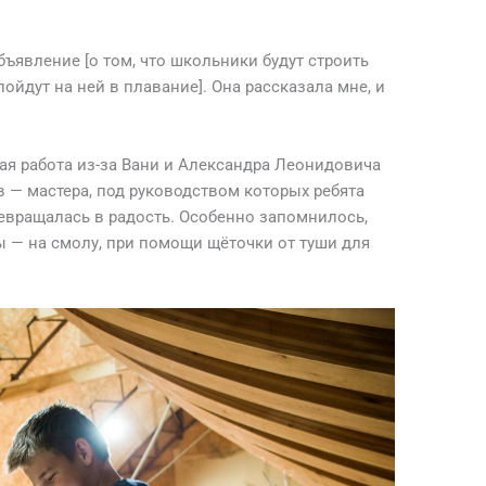
бъявление [о том, что школьники будут строить
ойдут на ней в плавание]. Она рассказала мне, и
ая работа из-за Вани и Александра Леонидовича
 — мастера, под руководством которых ребята
ревращалась в радость. Особенно запомнилось,
ы — на смолу, при помощи щёточки от туши для