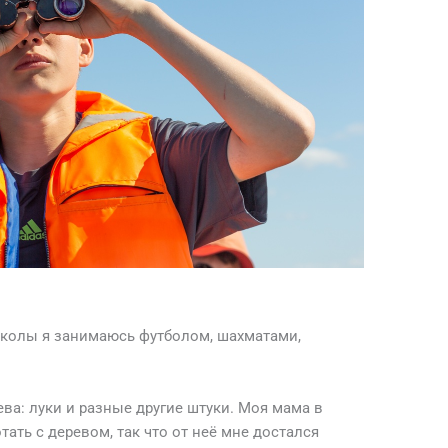
школы я занимаюсь футболом, шахматами,
ева: луки и разные другие штуки. Моя мама в
ать с деревом, так что от неё мне достался