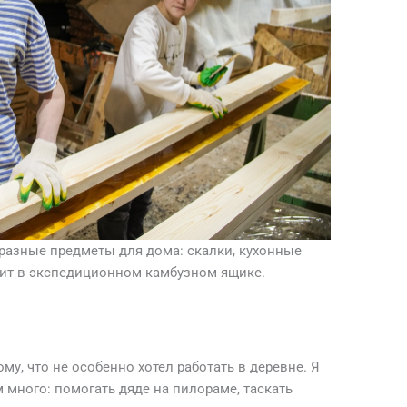
 разные предметы для дома: скалки, кухонные
ежит в экспедиционном камбузном ящике.
му, что не особенно хотел работать в деревне. Я
м много: помогать дяде на пилораме, таскать