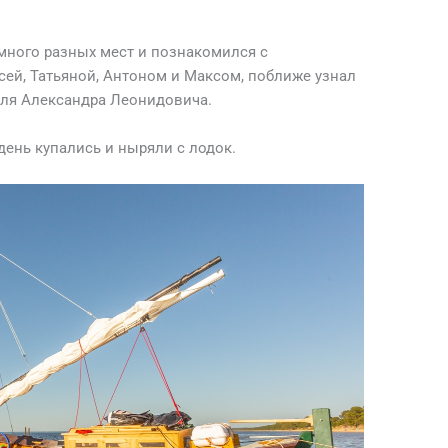
много разных мест и познакомился с
ей, Татьяной, Антоном и Максом, поближе узнал
еля Александра Леонидовича.
ень купались и ныряли с лодок.