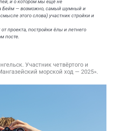
ей, и о котором мы ещё не
а Бейм — возможно, самый шумный и
смысле этого слова) участник стройки и
от проекта, постройки ёлы и летнего
м посте.
ангельск. Участник четвёртого и
Мангазейский морской ход — 2025».