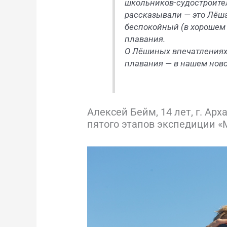
школьников-судостроител
рассказывали — это Лёш
беспокойный (в хорошем 
плавания.
О Лёшиных впечатлениях 
плавания — в нашем ново
Алексей Бейм, 14 лет, г. Арх
пятого этапов экспедиции «