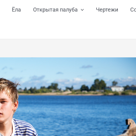
Ёла
Открытая палуба
Чертежи
С