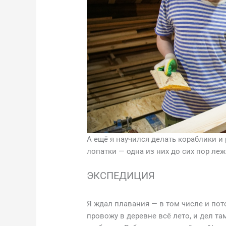
А ещё я научился делать кораблики и
лопатки — одна из них до сих пор л
ЭКСПЕДИЦИЯ
Я ждал плавания — в том числе и пото
провожу в деревне всё лето, и дел та