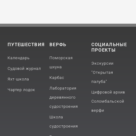
ПУТЕШЕСТВИЯ
ВЕРФЬ
СОЦИАЛЬНЫЕ
ПРОЕКТЫ
Календарь
Поморская
Экскурсии
шхуна
Судовой журнал
"Открытая
Карбас
Яхт-школа
палуба"
Лаборатория
Чартер лодок
Цифровой архив
деревянного
Соломбальской
судостроения
верфи
Школа
судостроения