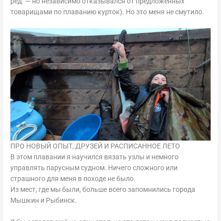
ред. — но независимо отказывался от предложенных
товарищами по плаванию курток). Но это меня не смутило.
ПРО НОВЫЙ ОПЫТ, ДРУЗЕЙ И РАСПИСАННОЕ ЛЕТО
В этом плавании я научился вязать узлы и немного
управлять парусным судном. Ничего сложного или
страшного для меня в походе не было.
Из мест, где мы были, больше всего запомнились города
Мышкин и Рыбинск.