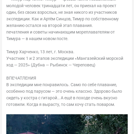
молодой человек тринадцати лет, он приехал на проект
один, без своих взрослых, не зная никого из участников
экспедиции. Как и Артём Синцов, Тимур по собственному
желанию остался на второй этап плавания.
печатления и советы начинающим мореплавателям от
Тимура — в нашем новом посте.
Тимур Харченко, 13 лет, г. Москва.
Участник 1 и 2 этапов экспедиции «Мангазейский морской
ход — 2025» (Дубна — Рыбинск — Череповец)
ВПЕЧАТЛЕНИЯ
В экспедиции мне понравилось. Само по себе плавание,
особенно под парусом — это очень классно. Здорово было
сидеть у костра с гитарой… А ещё в походе очень вкусно
готовили. Когда я вырасту, то сам хочу стать поваром.