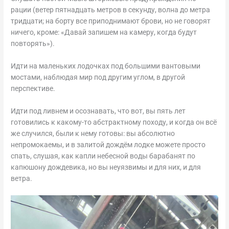
рации (ветер пятнадцать метров в секунду, волна до метра
тридцати; на борту все приподнимают брови, но не говорят
ничего, кроме: «Давай запишем на камеру, когда будут
повторять»).
Идти на маленьких лодочках под большими вантовыми
мостами, наблюдая мир под другим углом, в другой
перспективе.
Идти под ливнем и осознавать, что вот, вы пять лет
готовились к какому-то абстрактному походу, и когда он всё
же случился, были к нему готовы: вы абсолютно
непромокаемы, и в залитой дождём лодке можете просто
спать, слушая, как капли небесной воды барабанят по
капюшону дождевика, но вы неуязвимы и для них, и для
ветра.