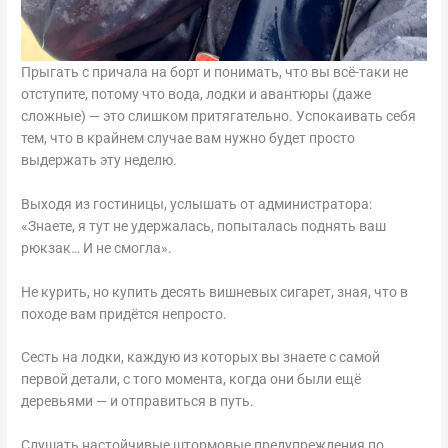
Прыгать с причала на борт и понимать, что вы всё-таки не
отступите, потому что вода, лодки и авантюры (даже
сложные) — это слишком притягательно. Успокаивать себя
тем, что в крайнем случае вам нужно будет просто
выдержать эту неделю.
Выходя из гостиницы, услышать от администратора:
«Знаете, я тут не удержалась, попыталась поднять ваш
рюкзак… И не смогла».
Не курить, но купить десять вишневых сигарет, зная, что в
походе вам придётся непросто.
Сесть на лодки, каждую из которых вы знаете с самой
первой детали, с того момента, когда они были ещё
деревьями — и отправиться в путь.
Слушать настойчивые штормовые предупреждения по