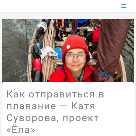
Перейти
к
содержимому
Как отправиться в
плавание — Катя
Суворова, проект
«Ёла»