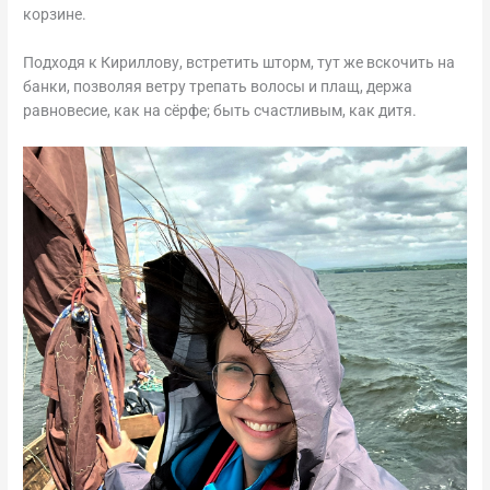
корзине.
Подходя к Кириллову, встретить шторм, тут же вскочить на
банки, позволяя ветру трепать волосы и плащ, держа
равновесие, как на сёрфе; быть счастливым, как дитя.