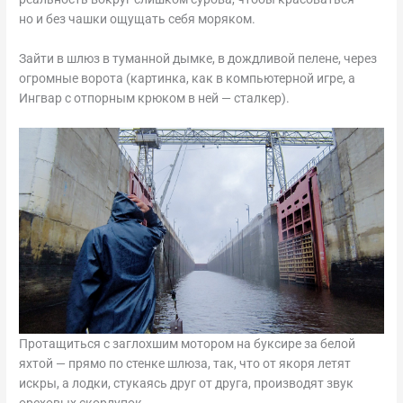
но и без чашки ощущать себя моряком.
Зайти в шлюз в туманной дымке, в дождливой пелене, через
огромные ворота (картинка, как в компьютерной игре, а
Ингвар с отпорным крюком в ней — сталкер).
Протащиться с заглохшим мотором на буксире за белой
яхтой — прямо по стенке шлюза, так, что от якоря летят
искры, а лодки, стукаясь друг от друга, производят звук
ореховых скорлупок.