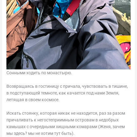
Сонными ходить по монастырю.
Возвращаясь в гостиницу с причала, чувствовать в тишине,
в подступающей темноте, как качается под нами Земля,
летящая в своем космосе.
Искать стоянку, которая никак не находится, раз за разом
причаливать к негостеприимным островам в недобрых
камышах с очередными хищными комарами (Женя, зачем
мы здесь? мы не хотим тут быть).