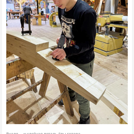
Вуаля — и клеёная деталь ёлы готова.