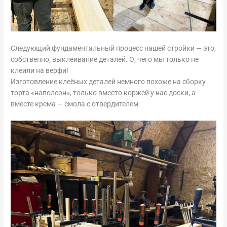
Следующий фундаментальный процесс нашей стройки — это,
собственно, выклеивание деталей. О, чего мы только не
клеили на верфи!
Изготовление клеёных деталей немного похоже на сборку
торта «наполеон», только вместо коржей у нас доски, а
вместе крема — смола с отвердителем.