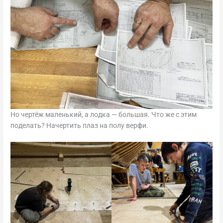
Но чертёж маленький, а лодка — большая. Что же с этим
поделать? Начертить плаз на полу верфи.