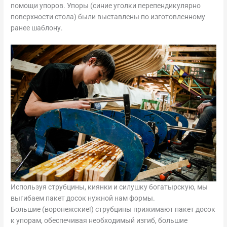
помощи упоров. Упоры (синие уголки перепендикулярно
поверхности стола) были выставлены по изготовленному
ранее шаблону.
Используя струбцины, киянки и силушку богатырскую, мы
выгибаем пакет досок нужной нам формы.
Большие (воронежские!) струбцины прижимают пакет досок
к упорам, обеспечивая необходимый изгиб, большие