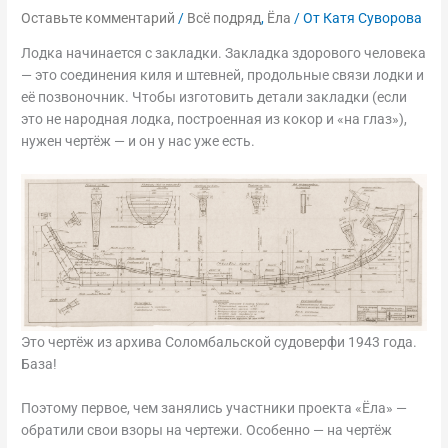
Оставьте комментарий
/
Всё подряд
,
Ёла
/ От
Катя Суворова
Лодка начинается с закладки. Закладка здорового человека
— это соединения киля и штевней, продольные связи лодки и
её позвоночник. Чтобы изготовить детали закладки (если
это не народная лодка, построенная из кокор и «на глаз»),
нужен чертёж — и он у нас уже есть.
Это чертёж из архива Соломбальской судоверфи 1943 года.
База!
Поэтому первое, чем занялись участники проекта «Ёла» —
обратили свои взоры на чертежи. Особенно — на чертёж