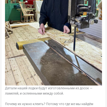
Детали нашей лодки будут изготовленными из досок —
ламелей, и склеенными между собой.
Почему их нужно клеить? Потому что где же мы найдём