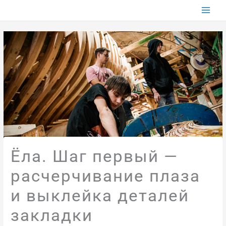
Перейти
к
содержимому
Ёла. Шаг первый —
расчерчивание плаза
и выклейка деталей
закладки