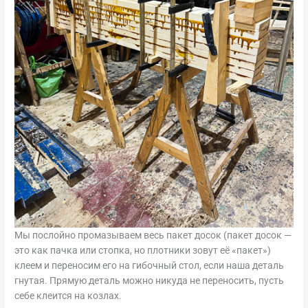
Мы послойно промазываем весь пакет досок (пакет досок —
это как пачка или стопка, но плотники зовут её «пакет»)
клеем и переносим его на гибочный стол, если наша деталь
гнутая. Прямую деталь можно никуда не переносить, пусть
себе клеится на козлах.