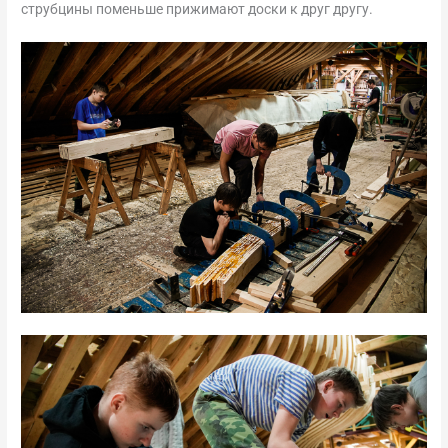
струбцины поменьше прижимают доски к друг другу.