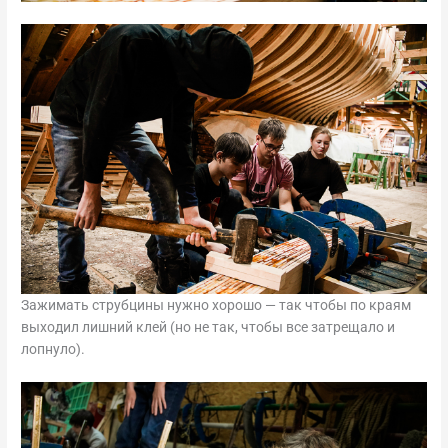
Зажимать струбцины нужно хорошо — так чтобы по краям
выходил лишний клей (но не так, чтобы все затрещало и
лопнуло).