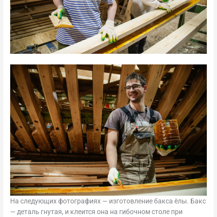
На следующих фотографиях — изготовление бакса ёлы. Бакс
— деталь гнутая, и клеится она на гибочном столе при