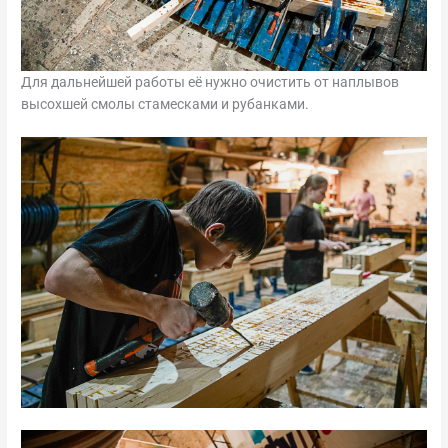
Для дальнейшей работы её нужно очистить от наплывов
высохшей смолы стамесками и рубанками.