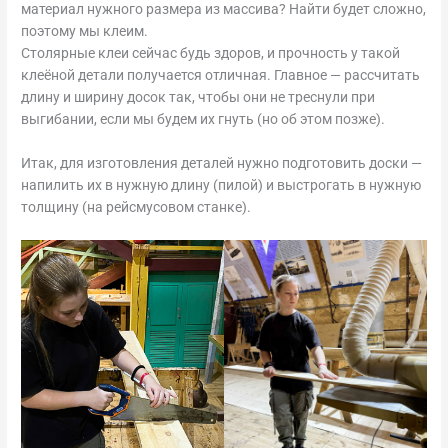
материал нужного размера из массива? Найти будет сложно,
поэтому мы клеим.
Столярные клеи сейчас будь здоров, и прочность у такой
клеёной детали получается отличная. Главное — рассчитать
длину и ширину досок так, чтобы они не треснули при
выгибании, если мы будем их гнуть (но об этом позже).
Итак, для изготовления деталей нужно подготовить доски —
напилить их в нужную длину (пилой) и выстрогать в нужную
толщину (на рейсмусовом станке).