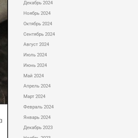
Декабрь 2024
Ноябрь 2024
Октябрь 2024
Сентябрь 2024
Август 2024
Июль 2024
Июнь 2024
Май 2024
Апрель 2024
Март 2024
Февраль 2024
Январь 2024
Декабрь 2023