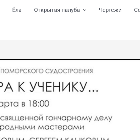
Ёла
Открытая палуба
Чертежи
С