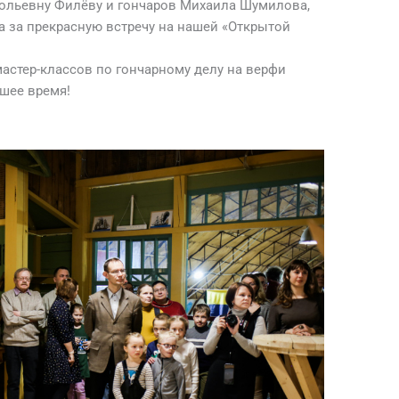
ольевну Филёву и гончаров Михаила Шумилова,
а за прекрасную встречу на нашей «Открытой
мастер-классов по гончарному делу на верфи
шее время!