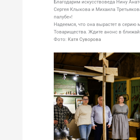
Благодарим искусствоведа Нину Анат
Сергея Клыкова и Михаила Третьяков
палубе»!
Надеемся, что она вырастет в серию 
Товарищества. Ждите анонс в ближай
Фото:
Катя Суворова