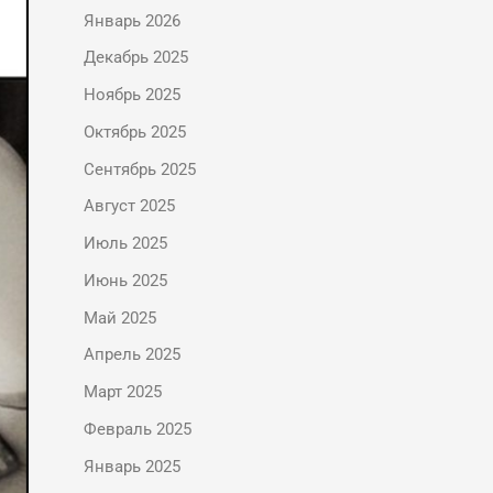
Январь 2026
Декабрь 2025
Ноябрь 2025
Октябрь 2025
Сентябрь 2025
Август 2025
Июль 2025
Июнь 2025
Май 2025
Апрель 2025
Март 2025
Февраль 2025
Январь 2025