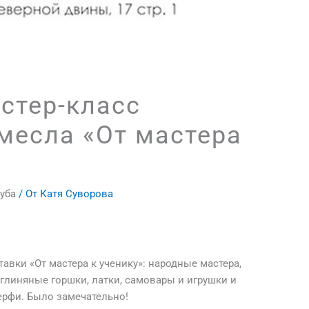
стер-класс
месла «От мастера
уба
/ От
Катя Суворова
авки «От мастера к ученику»: народные мастера,
 глиняные горшки, латки, самовары и игрушки и
рфи. Было замечательно!