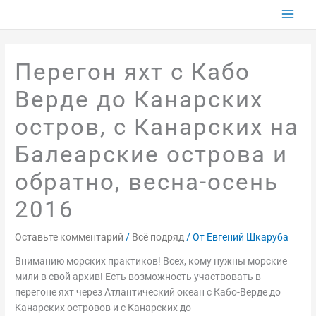
Перейти
к
содержимому
Перегон яхт с Кабо
Верде до Канарских
остров, с Канарских на
Балеарские острова и
обратно, весна-осень
2016
Оставьте комментарий
/
Всё подряд
/ От
Евгений Шкаруба
Вниманию морских практиков! Всех, кому нужны морские
мили в свой архив! Есть возможность участвовать в
перегоне яхт через Атлантический океан с Кабо-Верде до
Канарских островов и с Канарских до