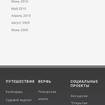
Июнь 2010
Май 2010
Апрель 2010
Август 2009
Июнь 2009
ПУТЕШЕСТВИЯ
ВЕРФЬ
СОЦИАЛЬНЫЕ
ПРОЕКТЫ
Календарь
Поморская
Экскурсии
шхуна
Судовой журнал
"Открытая