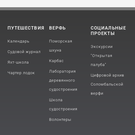
ПУТЕШЕСТВИЯ
ВЕРФЬ
СОЦИАЛЬНЫЕ
ПРОЕКТЫ
Календарь
Поморская
Экскурсии
шхуна
Судовой журнал
"Открытая
Карбас
Яхт-школа
палуба"
Лаборатория
Чартер лодок
Цифровой архив
деревянного
Соломбальской
судостроения
верфи
Школа
судостроения
Волонтеры