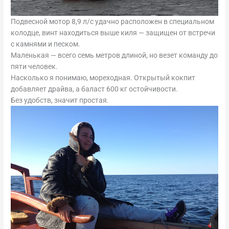
Подвесной мотор 8,9 л/с удачно расположен в специальном
колодце, винт находиться выше киля — защищен от встречи
с камнями и песком.
Маленькая — всего семь метров длиной, но везет команду до
пяти человек.
Насколько я понимаю, мореходная. Открытый кокпит
добавляет драйва, а баласт 600 кг остойчивости.
Без удобств, значит простая.