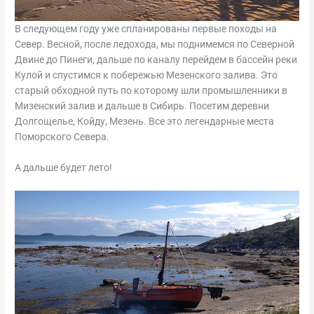
В следующем году уже спланированы первые походы на
Север. Весной, после ледохода, мы поднимемся по Северной
Двине до Пинеги, дальше по каналу перейдем в бассейн реки
Кулой и спустимся к побережью Мезенского залива. Это
старый обходной путь по которому шли промышленники в
Мизенский залив и дальше в Сибирь. Посетим деревни
Долгощелье, Койду, Мезень. Все это легендарные места
Поморского Севера.
А дальше будет лето!