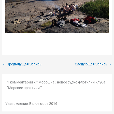
←
Предыдущая Запись
Следующая Запись
→
1 комментарий к “"Морошка", новое судно флотилии клуба
"Морские практики"”
Уведомление:
Белое море 2016