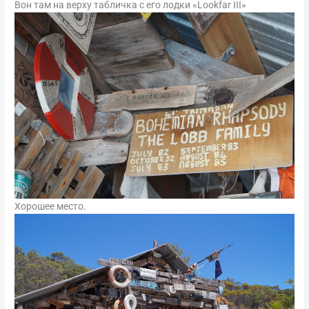
Вон там на верху табличка с его лодки «Lookfar III»
Хорошее место.