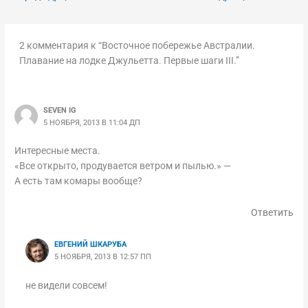
2 комментария к “Восточное побережье Австралии.
Плавание на лодке Джульетта. Первые шаги III.”
SEVEN IG
5 НОЯБРЯ, 2013 В 11:04 ДП
Интересные места.
«Все открыто, продувается ветром и пылью.» —
А есть там комары вообще?
Ответить
ЕВГЕНИЙ ШКАРУБА
5 НОЯБРЯ, 2013 В 12:57 ПП
не видели совсем!