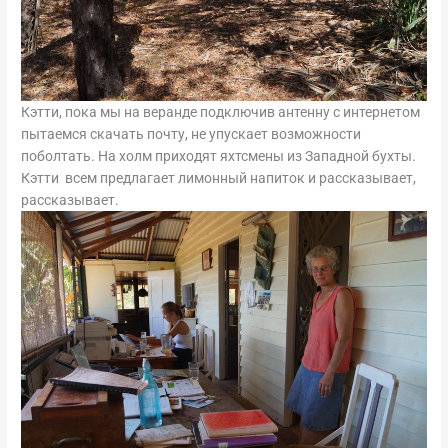
Кэтти, пока мы на веранде подключив антенну с интернетом
пытаемся скачать почту, не упускает возможности
поболтать. На холм приходят яхтсмены из Западной бухты.
Кэтти всем предлагает лимонный напиток и рассказывает,
рассказывает.