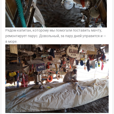
Рядом капитан, которому мы помогали поставить мачту,
ремонтирует парус. Довольный, за пару дней управится и —
в море.