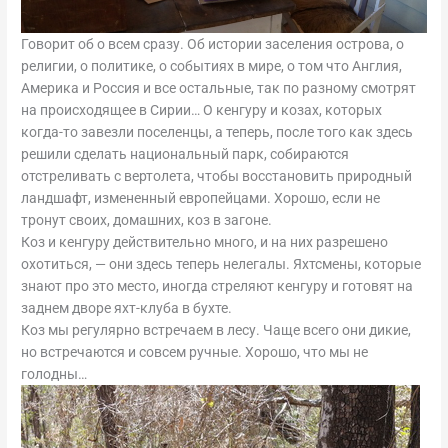
Говорит об о всем сразу. Об истории заселения острова, о
религии, о политике, о событиях в мире, о том что Англия,
Америка и Россия и все остальные, так по разному смотрят
на происходящее в Сирии… О кенгуру и козах, которых
когда-то завезли поселенцы, а теперь, после того как здесь
решили сделать национальный парк, собираются
отстреливать с вертолета, чтобы восстановить природный
ландшафт, измененный европейцами. Хорошо, если не
тронут своих, домашних, коз в загоне.
Коз и кенгуру действительно много, и на них разрешено
охотиться, — они здесь теперь нелегалы. Яхтсмены, которые
знают про это место, иногда стреляют кенгуру и готовят на
заднем дворе яхт-клуба в бухте.
Коз мы регулярно встречаем в лесу. Чаще всего они дикие,
но встречаются и совсем ручные. Хорошо, что мы не
голодны…