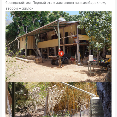
брандспойтом. Первый этаж заставлен всяким барахлом,
второй — жилой.