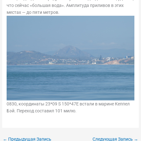
что сейчас «большая вода». Амплитуда приливов в этих
местах — до пяти метров.
0830, координаты 23*09 S 150*47E встали в марине Кеппел
Бэй. Переход составил 101 милю.
←
Предыдущая Запись
Следующая Запись
→