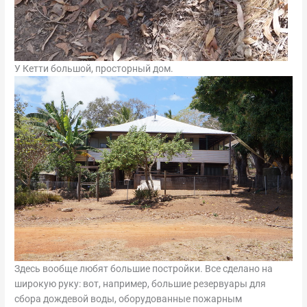
У Кетти большой, просторный дом.
Здесь вообще любят большие постройки. Все сделано на
широкую руку: вот, например, большие резервуары для
сбора дождевой воды, оборудованные пожарным