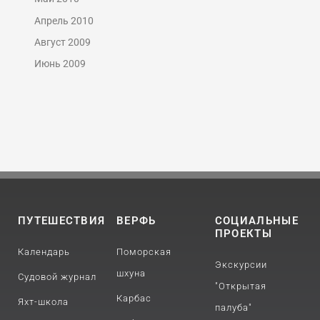
Апрель 2010
Август 2009
Июнь 2009
ПУТЕШЕСТВИЯ
ВЕРФЬ
СОЦИАЛЬНЫЕ
ПРОЕКТЫ
Календарь
Поморская
Экскурсии
шхуна
Судовой журнал
"Открытая
Карбас
Яхт-школа
палуба"