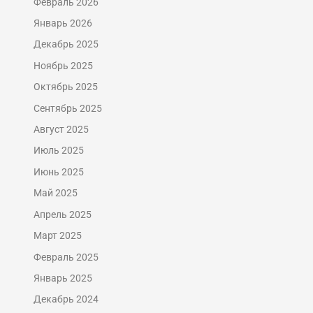
Февраль 2026
Январь 2026
Декабрь 2025
Ноябрь 2025
Октябрь 2025
Сентябрь 2025
Август 2025
Июль 2025
Июнь 2025
Май 2025
Апрель 2025
Март 2025
Февраль 2025
Январь 2025
Декабрь 2024