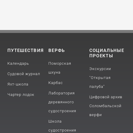
ПУТЕШЕСТВИЯ
ВЕРФЬ
СОЦИАЛЬНЫЕ
ПРОЕКТЫ
Календарь
Поморская
Экскурсии
шхуна
Судовой журнал
"Открытая
Карбас
Яхт-школа
палуба"
Лаборатория
Чартер лодок
Цифровой архив
деревянного
Соломбальской
судостроения
верфи
Школа
судостроения