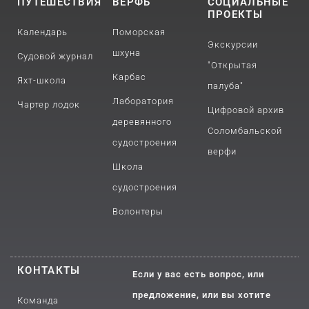
ПУТЕШЕСТВИЯ
ВЕРФЬ
СОЦИАЛЬНЫЕ
ПРОЕКТЫ
Календарь
Поморская
Экскурсии
шхуна
Судовой журнал
"Открытая
Карбас
Яхт-школа
палуба"
Лаборатория
Чартер лодок
Цифровой архив
деревянного
Соломбальской
судостроения
верфи
Школа
судостроения
Волонтеры
КОНТАКТЫ
Если у вас есть вопрос, или
предложение, или вы хотите
Команда