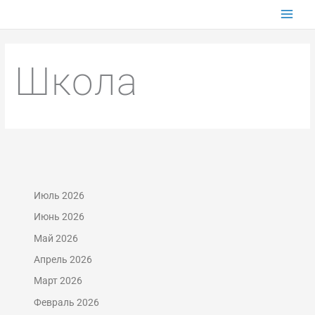
Перейти
к
содержимому
Школа
Июль 2026
Июнь 2026
Май 2026
Апрель 2026
Март 2026
Февраль 2026