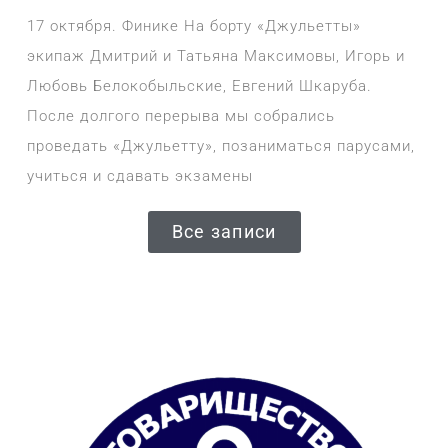
17 октября. Финике На борту «Джульетты»
экипаж Дмитрий и Татьяна Максимовы, Игорь и
Любовь Белокобыльские, Евгений Шкаруба.
После долгого перерыва мы собрались
проведать «Джульетту», позаниматься парусами,
учиться и сдавать экзамены
Все записи