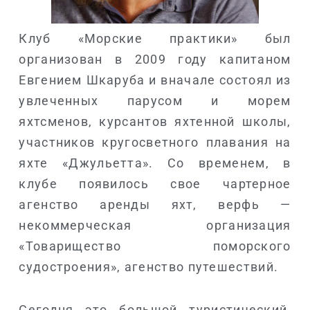
Клуб «Морские практики» был
организован в 2009 году капитаном
Евгением Шкаруба и вначале состоял из
увлеченных парусом и морем
яхтсменов, курсантов яхтенной школы,
участников кругосветного плавания на
яхте «Джульетта». Со временем, в
клубе появилось свое чартерное
агенство аренды яхт, верфь —
некоммерческая организация
«Товарищество поморского
судостроения», агенство путешествий.
Сегодня это большой тур
истический,