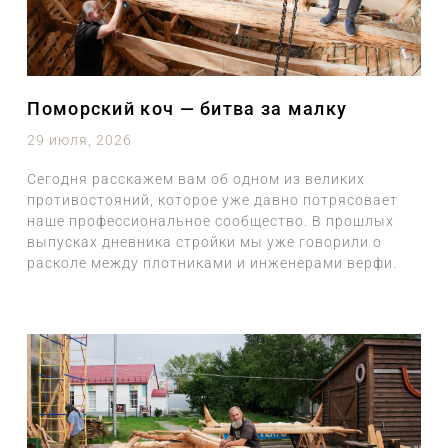
Поморский коч — битва за малку
29 июля, 2026
Сегодня расскажем вам об одном из великих
противостояний, которое уже давно потрясовает
наше профессиональное сообщество. В прошлых
выпусках дневника стройки мы уже говорили о
расколе между плотниками и инженерами верфи.