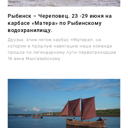
Рыбинск – Череповец. 23 -29 июня на
карбасе «Матера» по Рыбинскому
водохранилищу.
Друзья, этим летом карбас «Матера», на
котором в прошлую навигацию наша команда
прошла по легендарному пути первопроходцев
16 века Мангазейскому