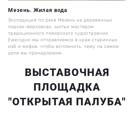
Мезень. Жилая вода
Экспедиция по реке Мезень на деревянных
лодках-верховках, шитых мастером
традиционного поморского судостроения.
Ежегодно мы отправляемся в края старинных
изб и мифов, чтобы вспомнить, чему на самом
деле мы принадлежим.
ВЫСТАВОЧНАЯ
ПЛОЩАДКА
"ОТКРЫТАЯ ПАЛУБА"