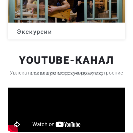
Экскурсии
YOUTUBE-КАНАЛ
Увлекательно и емко про море, судостроение и хорошую морскую практику