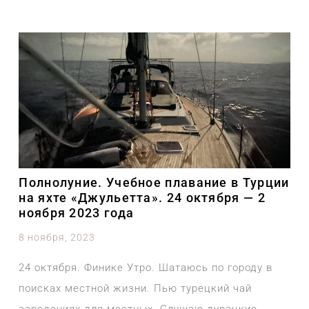
Полнолуние. Учебное плавание в Турции
на яхте «Джульетта». 24 октября — 2
ноября 2023 года
8 ноября, 2023
24 октября. Финике Утро. Шатаюсь по городу в
поисках местной жизни. Пью турецкий чай
заведениях для местных. Слушаю дурацкие