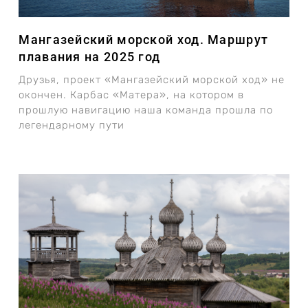
Мангазейский морской ход. Маршрут
плавания на 2025 год
Друзья, проект «Мангазейский морской ход» не
окончен. Карбас «Матера», на котором в
прошлую навигацию наша команда прошла по
легендарному пути