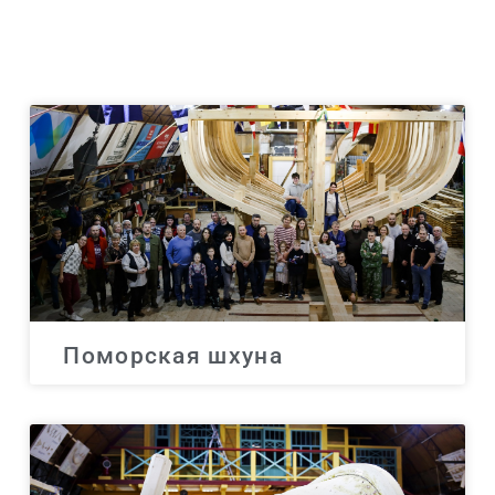
Поморская шхуна