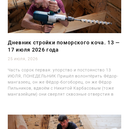
Дневник стройки поморского коча. 13 —
17 июля 2026 года
25 июля, 2026
Часть сорок первая: упорство и постоянство 13
ИЮЛЯ, ПОНЕДЕЛЬНИК Пришёл волонтёрить Фёдор-
мангазеец, он же Фёдор-богоборец, он же Фёдор
Пильников, вдвоём с Никитой Карбасовым (тоже
мангазейцем) они сверлят сквозные отверстия в