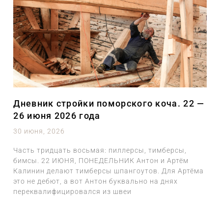
Дневник стройки поморского коча. 22 —
26 июня 2026 года
30 июня, 2026
Часть тридцать восьмая: пиллерсы, тимберсы,
бимсы. 22 ИЮНЯ, ПОНЕДЕЛЬНИК Антон и Артём
Калинин делают тимберсы шпангоутов. Для Артёма
это не дебют, а вот Антон буквально на днях
переквалифицировался из швеи