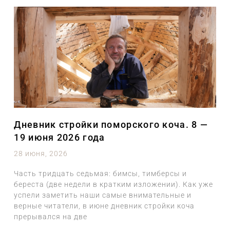
Дневник стройки поморского коча. 8 —
19 июня 2026 года
28 июня, 2026
Часть тридцать седьмая: бимсы, тимберсы и
береста (две недели в кратким изложении). Как уже
успели заметить наши самые внимательные и
верные читатели, в июне дневник стройки коча
прерывался на две