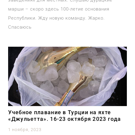
марши – скоро здесь 100-летие основания
Республики. Жду новую команду. Жарко.
Спасаюсь
Учебное плавание в Турции на яхте
«Джульетта». 16-23 октября 2023 года
1 ноября, 2023