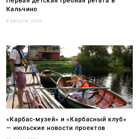
Первая детская гребная регата в
Кальчино
8 августа, 2026
«Карбас-музей» и «Карбасный клуб»
— июльские новости проектов