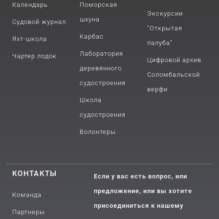
Календарь
Поморская
Экскурсии
шхуна
Судовой журнал
"Открытая
Карбас
Яхт-школа
палуба"
Лаборатория
Чартер лодок
Цифровой архив
деревянного
Соломбальской
судостроения
верфи
Школа
судостроения
Волонтеры
КОНТАКТЫ
Если у вас есть вопрос, или
предложение, или вы хотите
Команда
присоединиться к нашему
Партнеры