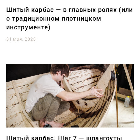
Шитый карбас — в главных ролях (или
о традиционном плотницком
инструменте)
31 мая, 2025
Шитый карбас. Шаг 7 — шпангоуты