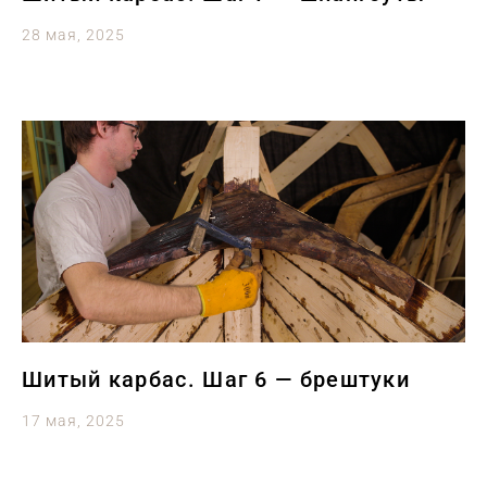
28 мая, 2025
Шитый карбас. Шаг 6 — брештуки
17 мая, 2025