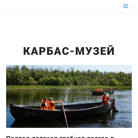
Перейти
к
содержимому
КАРБАС-МУЗЕЙ