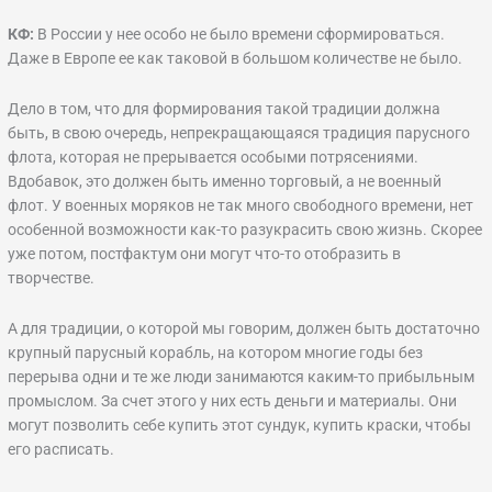
КФ:
В России у нее особо не было времени сформироваться.
Даже в Европе ее как таковой в большом количестве не было.
Дело в том, что для формирования такой традиции должна
быть, в свою очередь, непрекращающаяся традиция парусного
флота, которая не прерывается особыми потрясениями.
Вдобавок, это должен быть именно торговый, а не военный
флот. У военных моряков не так много свободного времени, нет
особенной возможности как-то разукрасить свою жизнь. Скорее
уже потом, постфактум они могут что-то отобразить в
творчестве.
А для традиции, о которой мы говорим, должен быть достаточно
крупный парусный корабль, на котором многие годы без
перерыва одни и те же люди занимаются каким-то прибыльным
промыслом. За счет этого у них есть деньги и материалы. Они
могут позволить себе купить этот сундук, купить краски, чтобы
его расписать.