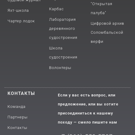
"Открытая
Карбас
Яхт-школа
палуба"
Лаборатория
Чартер лодок
Цифровой архив
деревянного
Соломбальской
судостроения
верфи
Школа
судостроения
Волонтеры
КОНТАКТЫ
Если у вас есть вопрос, или
предложение, или вы хотите
Команда
присоединиться к нашему
Партнеры
походу — смело пишите нам
Контакты