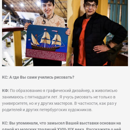
КС: А где Вы сами учились рисовать?
КФ:
По образованию я графический дизайнер, а живописью
занимаюсь с пятнадцати лет. Я учусь рисовать не только в
университете, но и у других мастеров. В частности, как раз у
родителей и других петербургских художников.
КС: Вы упоминали, что замысел Вашей выставки основан на
одной из морских традиций XVIII-XIX века. Расскажите о ней