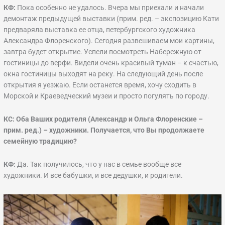
КФ:
Пока особенно не удалось. Вчера мы приехали и начали
демонтаж предыдущей выставки (прим. ред. – экспозицию Кати
предваряла выставка ее отца, петербургского художника
Александра Флоренского). Сегодня развешиваем мои картины,
завтра будет открытие. Успели посмотреть Набережную от
гостиницы до верфи. Видели очень красивый туман – к счастью,
окна гостиницы выходят на реку. На следующий день после
открытия я уезжаю. Если останется время, хочу сходить в
Морской и Краеведческий музеи и просто погулять по городу.
КС: Оба Ваших родителя (Александр и Ольга Флоренские –
прим. ред.) – художники. Получается, что Вы продолжаете
семейную традицию?
КФ:
Да. Так получилось, что у нас в семье вообще все
художники. И все бабушки, и все дедушки, и родители.