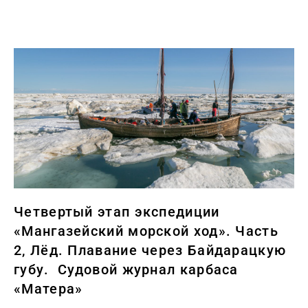
Четвертый этап экспедиции
«Мангазейский морской ход». Часть
2, Лёд. Плавание через Байдарацкую
губу. Судовой журнал карбаса
«Матера»