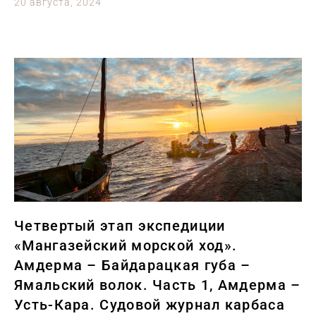
20 августа, 2024
Четвертый этап экспедиции
«Мангазейский морской ход».
Амдерма – Байдарацкая губа –
Ямальский волок. Часть 1, Амдерма –
Усть-Кара. Судовой журнал карбаса