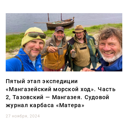
Пятый этап экспедиции
«Мангазейский морской ход». Часть
2, Тазовский — Мангазея. Судовой
журнал карбаса «Матера»
27 ноября, 2024