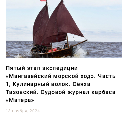
Пятый этап экспедиции
«Мангазейский морской ход». Часть
1, Кулинарный волок. Сёяха –
Тазовский. Судовой журнал карбаса
«Матера»
13 ноября, 2024