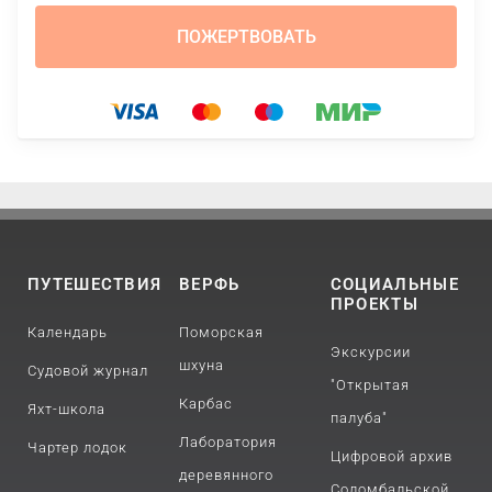
ПУТЕШЕСТВИЯ
ВЕРФЬ
СОЦИАЛЬНЫЕ
ПРОЕКТЫ
Календарь
Поморская
Экскурсии
шхуна
Судовой журнал
"Открытая
Карбас
Яхт-школа
палуба"
Лаборатория
Чартер лодок
Цифровой архив
деревянного
Соломбальской