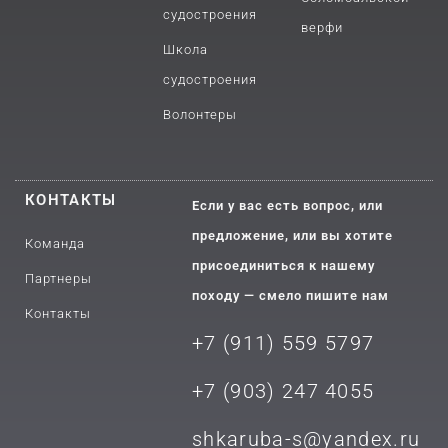
судостроения
верфи
Школа
судостроения
Волонтеры
КОНТАКТЫ
Если у вас есть вопрос, или
предложение, или вы хотите
Команда
присоединиться к нашему
Партнеры
походу — смело пишите нам
Контакты
+7 (911) 559 5797
+7 (903) 2
47 4055
shkaruba-s@yandex.ru